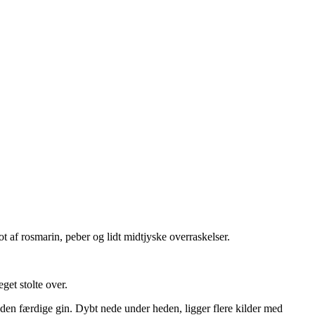
t af rosmarin, peber og lidt midtjyske overraskelser.
get stolte over.
f den færdige gin. Dybt nede under heden, ligger flere kilder med