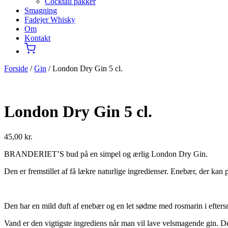
Cocktail pakker
Smagning
Fadejer Whisky
Om
Kontakt
Forside
/
Gin
/ London Dry Gin 5 cl.
London Dry Gin 5 cl.
45,00
kr.
BRANDERIET’S bud på en simpel og ærlig London Dry Gin.
Den er fremstillet af få lækre naturlige ingredienser. Enebær, der kan
Den har en mild duft af enebær og en let sødme med rosmarin i efters
Vand er den vigtigste ingrediens når man vil lave velsmagende gin. Det