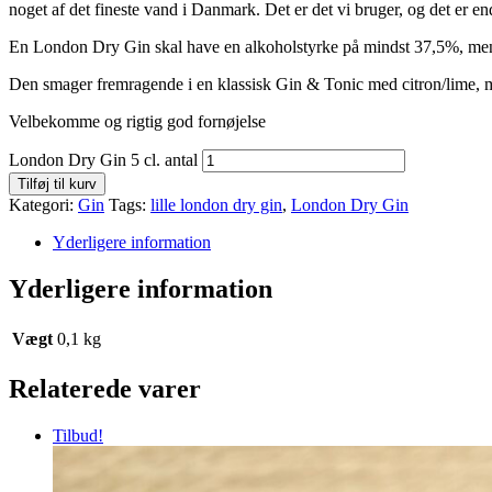
noget af det fineste vand i Danmark. Det er det vi bruger, og det er en
En London Dry Gin skal have en alkoholstyrke på mindst 37,5%, men Bra
Den smager fremragende i en klassisk Gin & Tonic med citron/lime, me
Velbekomme og rigtig god fornøjelse
London Dry Gin 5 cl. antal
Tilføj til kurv
Kategori:
Gin
Tags:
lille london dry gin
,
London Dry Gin
Yderligere information
Yderligere information
Vægt
0,1 kg
Relaterede varer
Tilbud!