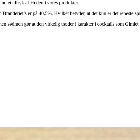
dnu et aftryk af Heden i vores produkter.
nderiet’s er på 40,5%. Hvilket betyder, at det kun er det reneste spir
n sødmen gør at den virkelig træder i karakter i cocktails som Gimlet,