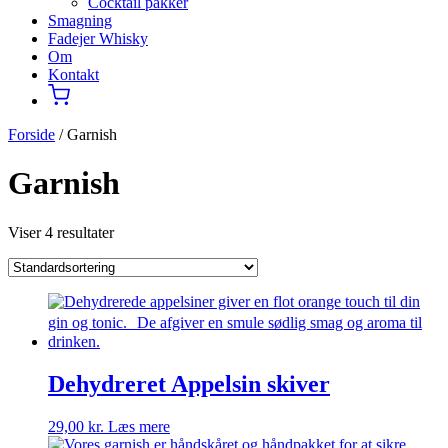
Cocktail pakker
Smagning
Fadejer Whisky
Om
Kontakt
Forside
/ Garnish
Garnish
Viser 4 resultater
Dehydreret Appelsin skiver
29,00
kr.
Læs mere