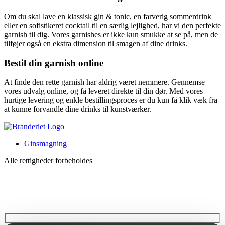
Om du skal lave en klassisk gin & tonic, en farverig sommerdrink
eller en sofistikeret cocktail til en særlig lejlighed, har vi den perfekte
garnish til dig. Vores garnishes er ikke kun smukke at se på, men de
tilføjer også en ekstra dimension til smagen af dine drinks.
Bestil din garnish online
At finde den rette garnish har aldrig været nemmere. Gennemse
vores udvalg online, og få leveret direkte til din dør. Med vores
hurtige levering og enkle bestillingsproces er du kun få klik væk fra
at kunne forvandle dine drinks til kunstværker.
Ginsmagning
Alle rettigheder forbeholdes