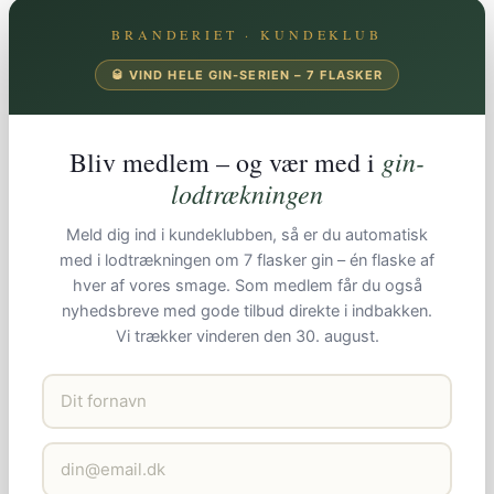
BRANDERIET · KUNDEKLUB
🥃 VIND HELE GIN-SERIEN – 7 FLASKER
gin-
Bliv medlem – og vær med i
lodtrækningen
Meld dig ind i kundeklubben, så er du automatisk
med i lodtrækningen om 7 flasker gin – én flaske af
hver af vores smage. Som medlem får du også
nyhedsbreve med gode tilbud direkte i indbakken.
Vi trækker vinderen den 30. august.