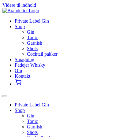
Videre til indhold
Private Label Gin
Shop
Gin
Tonic
Garnish
Shots
Cocktail pakker
Smagning
Fadejer Whisky
Om
Kontakt
Private Label Gin
Shop
Gin
Tonic
Garnish
Shots