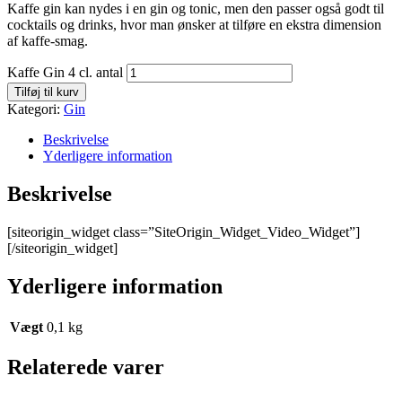
Kaffe gin kan nydes i en gin og tonic, men den passer også godt til
cocktails og drinks, hvor man ønsker at tilføre en ekstra dimension
af kaffe-smag.
Kaffe Gin 4 cl. antal
Tilføj til kurv
Kategori:
Gin
Beskrivelse
Yderligere information
Beskrivelse
[siteorigin_widget class=”SiteOrigin_Widget_Video_Widget”]
[/siteorigin_widget]
Yderligere information
Vægt
0,1 kg
Relaterede varer