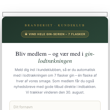
BRANDERIET · KUNDEKLUB
🥃 VIND HELE GIN-SERIEN – 7 FLASKER
gin-
Bliv medlem – og vær med i
lodtrækningen
Meld dig ind i kundeklubben, så er du automatisk
med i lodtrækningen om 7 flasker gin – én flaske af
hver af vores smage. Som medlem får du også
nyhedsbreve med gode tilbud direkte i indbakken.
Vi trækker vinderen den 30. august.